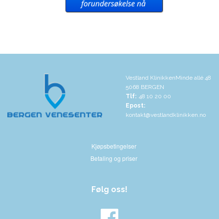
Vestland Klinikken
Minde allé 48
5068 BERGEN
Tlf:
48 10 20 00
Epost:
kontakt@vestlandklinikken.no
Kjøpsbetingelser
Betaling og priser
Følg oss!