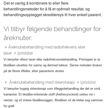
Det er vanlig å kombinere to eller flere
behandlingsmetoder for å få et optimalt resultat, og
behandlingsopplegget skreddersys til hver enkelt pasient.
Vi tilbyr følgende behandlinger for
åreknuter:
Åreknutebehandling med radiofrekvens eller
laser
(prisliste)
Vi benytter oftest laser eller radiofrekvensbehandling. Prinsippet er at
blodåren utsettes for varme og dermed lukkes. Denne metoden brukes
på de fleste tilfeller, etter pasientens ønske.
Åreknutebehandling med skleroterapi
(prisliste)
Vi benytter hyppig skleroterapi som tilleggsbehandling der det er små
karnøster. Et blodåre-irriterende stoff (Aethoxysclerol) settes inn i
nøstet, og vil irritere blodåreveggen. Blodåren vil da klebe seg sammen
for godt.