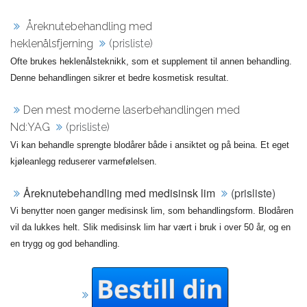
Åreknutebehandling med
heklenålsfjerning
(prisliste)
Ofte brukes heklenålsteknikk, som et supplement til annen behandling.
Denne behandlingen sikrer et bedre kosmetisk resultat.
Den mest moderne laserbehandlingen med
Nd:YAG
(prisliste)
Vi kan behandle sprengte blodårer både i ansiktet og på beina. Et eget
kjøleanlegg reduserer varmefølelsen.
Åreknutebehandling med medisinsk lim
(prisliste)
Vi benytter noen ganger medisinsk lim, som behandlingsform. Blodåren
vil da lukkes helt. Slik medisinsk lim har vært i bruk i over 50 år, og en
en trygg og god behandling.