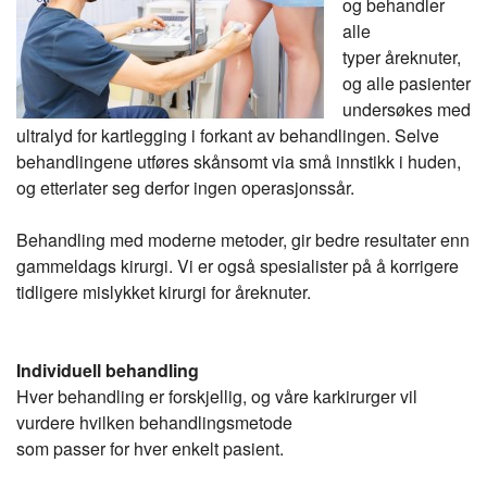
og behandler
alle
typer åreknuter,
og alle pasienter
undersøkes med
ultralyd for kartlegging i forkant av behandlingen. Selve
behandlingene utføres skånsomt via små innstikk i huden,
og etterlater seg derfor ingen operasjonssår.
Behandling med moderne metoder, gir bedre resultater enn
gammeldags kirurgi. Vi er også spesialister på å korrigere
tidligere mislykket kirurgi for åreknuter.
Individuell behandling
Hver behandling er forskjellig, og våre karkirurger vil
vurdere hvilken behandlingsmetode
som passer for hver enkelt pasient.